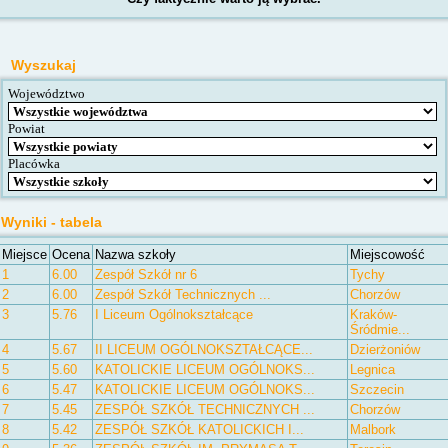
Wyszukaj
Województwo
Powiat
Placówka
Wyniki - tabela
Miejsce
Ocena
Nazwa szkoły
Miejscowość
1
6.00
Zespół Szkół nr 6
Tychy
2
6.00
Zespół Szkół Technicznych ...
Chorzów
3
5.76
I Liceum Ogólnokształcące
Kraków-
Śródmie...
4
5.67
II LICEUM OGÓLNOKSZTAŁCĄCE...
Dzierżoniów
5
5.60
KATOLICKIE LICEUM OGÓLNOKS...
Legnica
6
5.47
KATOLICKIE LICEUM OGÓLNOKS...
Szczecin
7
5.45
ZESPÓŁ SZKÓŁ TECHNICZNYCH ...
Chorzów
8
5.42
ZESPÓŁ SZKÓŁ KATOLICKICH I...
Malbork