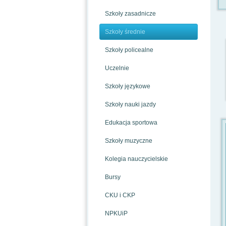
Szkoły zasadnicze
Szkoły średnie
Szkoły policealne
Uczelnie
Szkoły językowe
Szkoły nauki jazdy
Edukacja sportowa
Szkoły muzyczne
Kolegia nauczycielskie
Bursy
CKU i CKP
NPKUiP