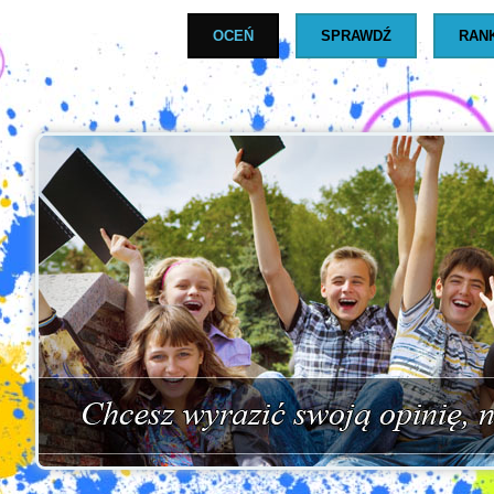
OCEŃ
SPRAWDŹ
RAN