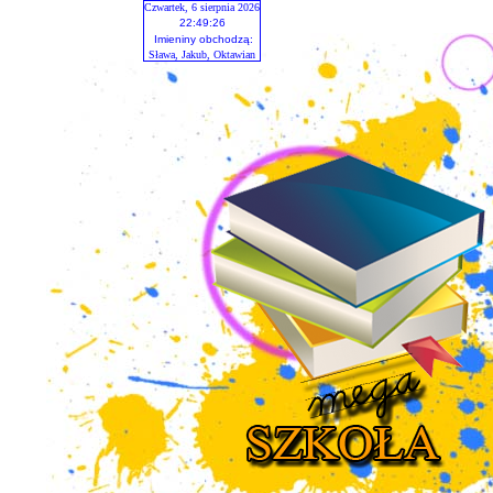
Czwartek, 6 sierpnia 2026
22:49:27
Imieniny obchodzą:
Sława, Jakub, Oktawian