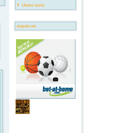
Utwórz konto
pogoda.net