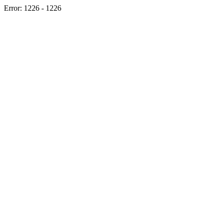
Error: 1226 - 1226