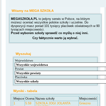
Witamy na MEGA SZKOŁA
MEGASZKOŁA.PL
to jedyny serwis w Polsce, na którym
możesz oceniać wszystkie polskie szkoły i uczelnie. Do
dyspozycji masz ponad 101 tysięcy placówek oświatowych w 90
tysiącach miejscowości.
Przed wyborem szkoły sprawdź co myślą o niej inni.
Czy faktycznie warto ją wybrać.
Wyszukaj
Województwo
Powiat
Placówka
Wyniki - tabela
Miejsce
Ocena
Nazwa szkoły
Miejscowość
1
5.59
SZKOŁA JOGI JOLANTA
Gniezno