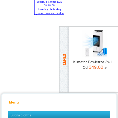
Sobota, 8 sierpnia 2026
08:18:08
Imieniny obchodzą:
Cyprian, Dominik, Emilian
Klimator Powietrza 3w1 ADM – Nawilżacz, Oczyszczacz i Ochładzacz Powietrza
349,00
Od
zł
Menu
Strona główna