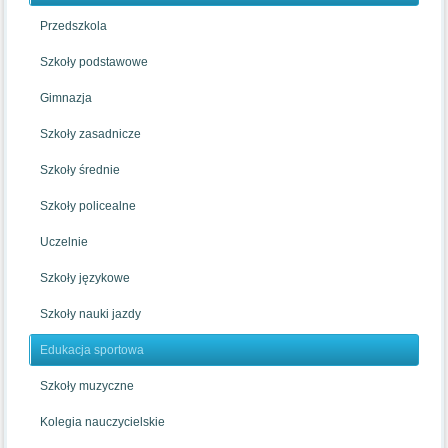
Przedszkola
Szkoły podstawowe
Gimnazja
Szkoły zasadnicze
Szkoły średnie
Szkoły policealne
Uczelnie
Szkoły językowe
Szkoły nauki jazdy
Edukacja sportowa
Szkoły muzyczne
Kolegia nauczycielskie