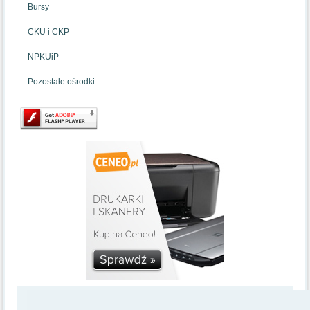
Bursy
CKU i CKP
NPKUiP
Pozostałe ośrodki