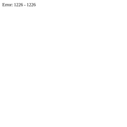
Error: 1226 - 1226