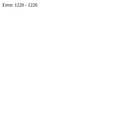
Error: 1226 - 1226