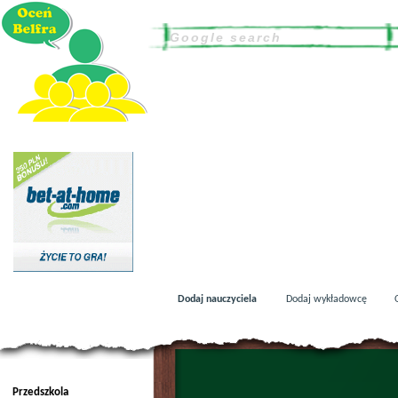
Dodaj nauczyciela
Dodaj wykładowcę
Przedszkola