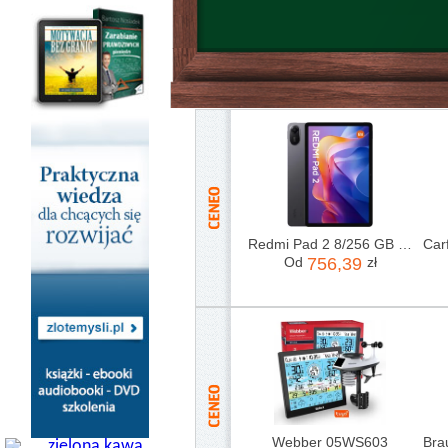
Redmi Pad 2 8/256 GB Szary
Od
756,39
zł
Webber 05WS603