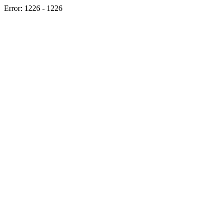
Error: 1226 - 1226