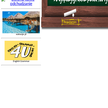
wakacje.pl
English Grammar