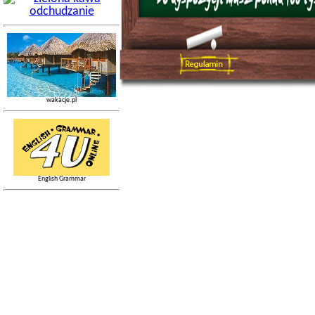
wakacje.pl
English Grammar