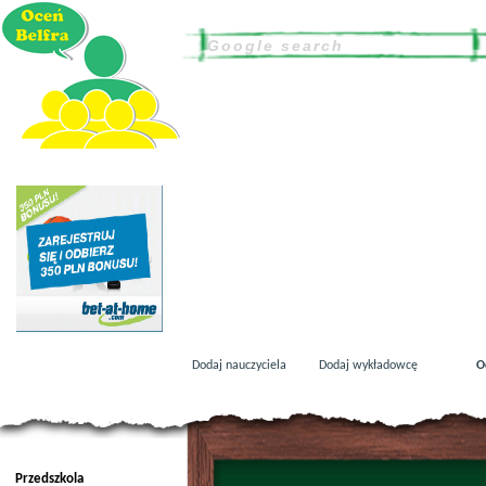
Dodaj nauczyciela
Dodaj wykładowcę
O
Przedszkola