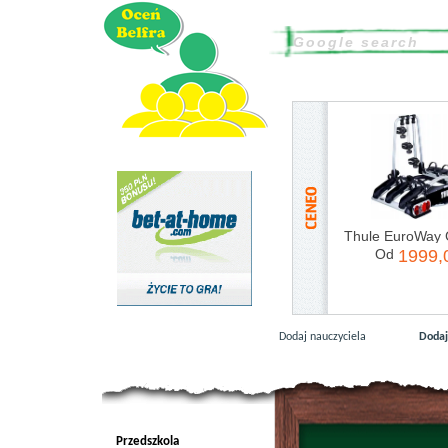
Od
1999,
Dodaj nauczyciela
Doda
Przedszkola