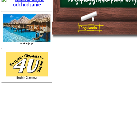
wakacje.pl
English Grammar