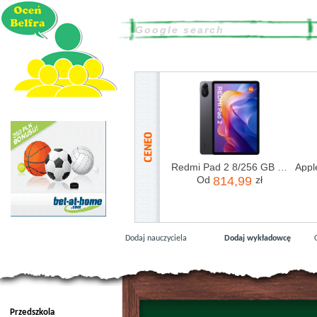
Redmi Pad 2 8/256 GB Szary
Od
814,99
zł
Dodaj nauczyciela
Dodaj wykładowcę
Przedszkola