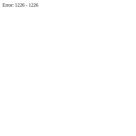
Error: 1226 - 1226