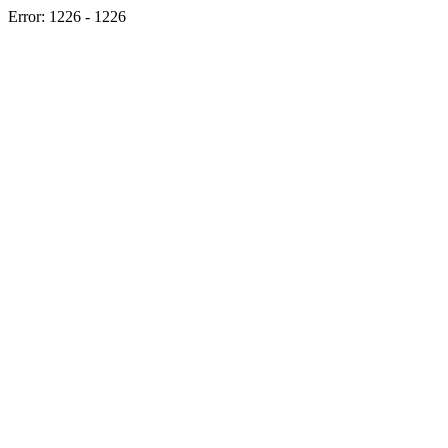
Error: 1226 - 1226