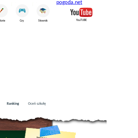
pogoda.net
YouTUBE
lorie
Gry
Słownik
Ranking
Oceń szkołę