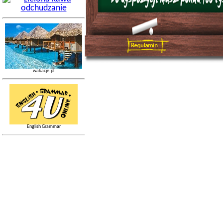
wakacje.pl
English Grammar