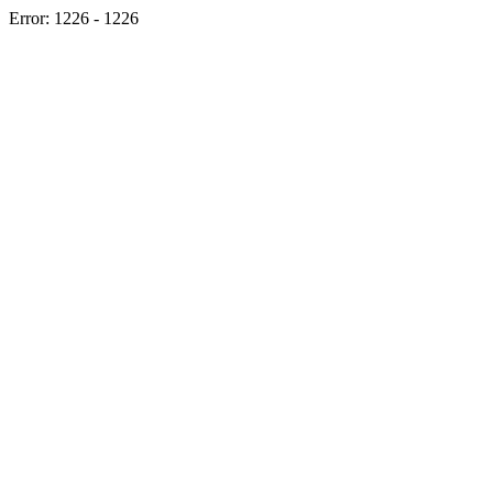
Error: 1226 - 1226