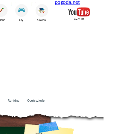
pogoda.net
YouTUBE
lorie
Gry
Słownik
Ranking
Oceń szkołę