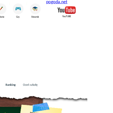
pogoda.net
YouTUBE
lorie
Gry
Słownik
Ranking
Oceń szkołę