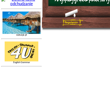
wakacje.pl
English Grammar