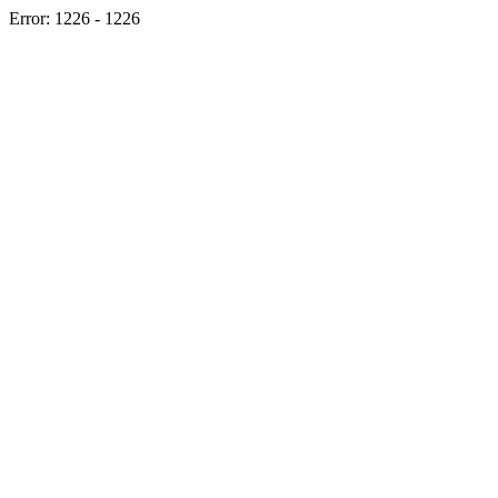
Error: 1226 - 1226